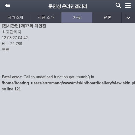
문인상 온라인갤러리
작가소개
작품 소개
자료
평론
[전시관련] 제17회 개인전
게시판
최고관리자
12-03-27 04:42
Hit : 22,786
목록
Fatal error
: Call to undefined function get_thumb() in
/home/hosting_users/artromang/www/m/skin/board/gallery/view.skin.p
on line
121